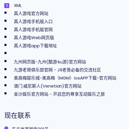
XML
真人游戏官方网站
真人游戏手机版入口
真人游戏手机版官网
真人游戏Web网页版
真人游戏app下载地址
九州网页版-九州(酷游·ku游)官方网站
九游老哥俱乐部官网 - J9老哥必备的交流社区
美高梅娱乐城-美高梅（MGM）iosAPP下载-官方网站
澳门·威尼斯人(Venetian)官方网站
金沙娱乐官方网站 - 开启您的尊享互动娱乐之旅
现在联系