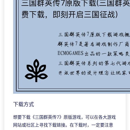
下载方式
想要下载《三国群英传7》原版游戏，可以在各大游戏
网站或社区上寻找下载链接。在下载时，一定要注意