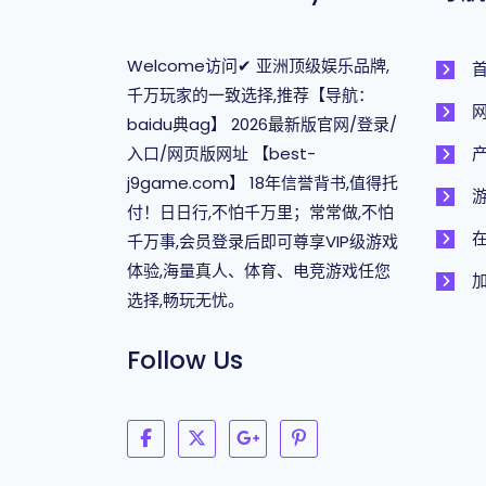
Welcome访问✔ 亚洲顶级娱乐品牌,
千万玩家的一致选择,推荐【导航：
baidu典ag】 2026最新版官网/登录/
入口/网页版网址 【best-
j9game.com】 18年信誉背书,值得托
付！日日行,不怕千万里；常常做,不怕
千万事,会员登录后即可尊享VIP级游戏
体验,海量真人、体育、电竞游戏任您
选择,畅玩无忧。
Follow Us