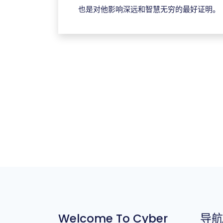
也是对他影响深远和智慧无穷的最好证明。
Welcome To Cyber
导航