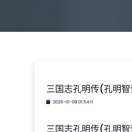
三国志孔明传(孔明智
2026-01-08 01:54:11
三国志孔明传(孔明智