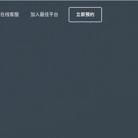
在线客服
加入最佳平台
立即预约