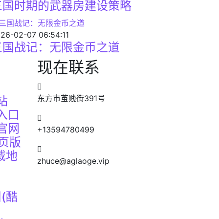
三国时期的武器房建设策略
26-02-07 06:54:11
三国战记：无限金币之道
现在联系
东方市茧贱街391号
站
入口
官网
+13594780499
页版
载地
zhuce@aglaoge.vip
(酷