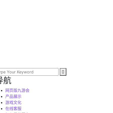
导航
网页版九游会
产品展示
游戏文化
在线客服