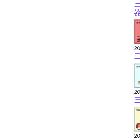
20
20
20