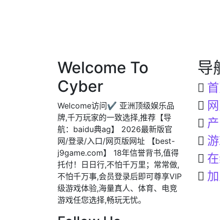
Welcome To
导
Cyber
首
网
Welcome访问✔ 亚洲顶级娱乐品
牌,千万玩家的一致选择,推荐【导
产
航：baidu典ag】 2026最新版官
游
网/登录/入口/网页版网址 【best-
j9game.com】 18年信誉背书,值得
在
托付！日日行,不怕千万里；常常做,
加
不怕千万事,会员登录后即可尊享VIP
级游戏体验,海量真人、体育、电竞
游戏任您选择,畅玩无忧。