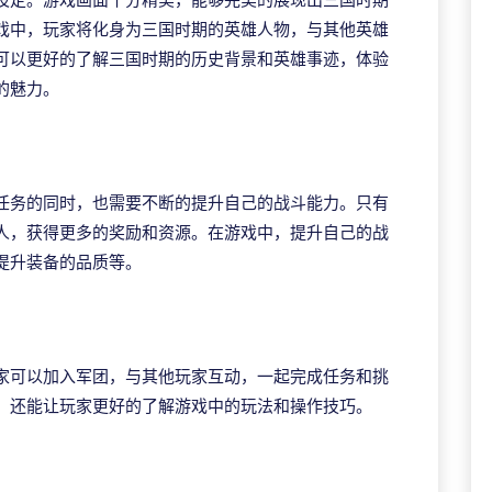
戏中，玩家将化身为三国时期的英雄人物，与其他英雄
可以更好的了解三国时期的历史背景和英雄事迹，体验
的魅力。
任务的同时，也需要不断的提升自己的战斗能力。只有
人，获得更多的奖励和资源。在游戏中，提升自己的战
提升装备的品质等。
家可以加入军团，与其他玩家互动，一起完成任务和挑
，还能让玩家更好的了解游戏中的玩法和操作技巧。