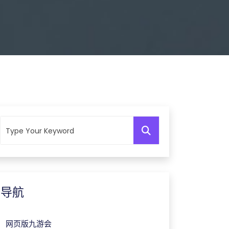
导航
网页版九游会