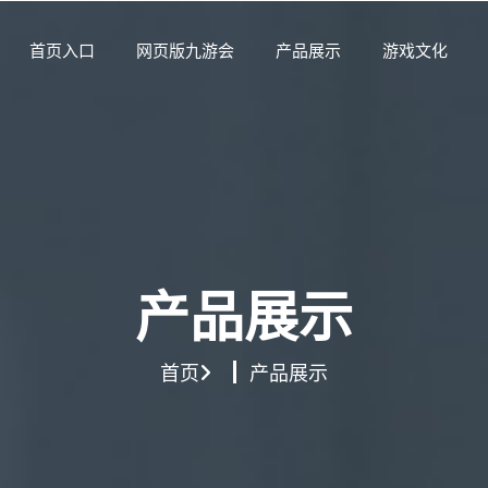
首页入口
网页版九游会
产品展示
游戏文化
产品展示
首页
产品展示