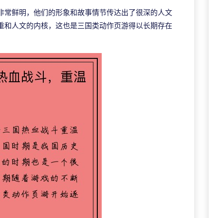
非常鲜明，他们的形象和故事情节传达出了很深的人文
重和人文的内核，这也是三国类动作页游得以长期存在