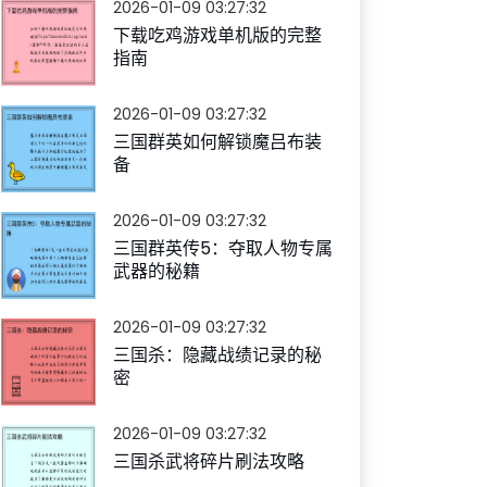
2026-01-09 03:27:32
下载吃鸡游戏单机版的完整
指南
2026-01-09 03:27:32
三国群英如何解锁魔吕布装
备
2026-01-09 03:27:32
三国群英传5：夺取人物专属
武器的秘籍
2026-01-09 03:27:32
三国杀：隐藏战绩记录的秘
密
2026-01-09 03:27:32
三国杀武将碎片刷法攻略