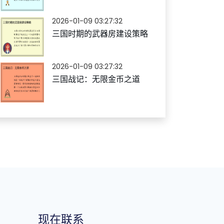
2026-01-09 03:27:32
三国时期的武器房建设策略
2026-01-09 03:27:32
三国战记：无限金币之道
现在联系