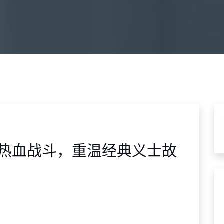
国热血战斗，重温经典义士故