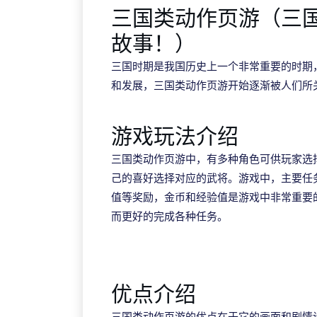
三国类动作页游（三
故事！）
三国时期是我国历史上一个非常重要的时期
和发展，三国类动作页游开始逐渐被人们所
游戏玩法介绍
三国类动作页游中，有多种角色可供玩家选
己的喜好选择对应的武将。游戏中，主要任
值等奖励，金币和经验值是游戏中非常重要
而更好的完成各种任务。
最佳平台
优点介绍
三国类动作页游的优点在于它的画面和剧情