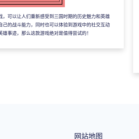
戏，可以让人们重新感受到三国时期的历史魅力和英雄
自己的战斗能力，同时也可以体验到游戏中的社交互动
英雄事迹，那么这款游戏绝对是值得尝试的！
网站地图