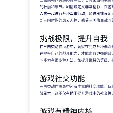
的壮丽和细节。剧情设定又非常精彩，在游
人物一起进行各种军事行动，通过剧情设定
到三国时期的风云人物，感受三国热血战斗
挑战极限，提升自我
在三国类动作页游中，玩家在完成各种战斗
在提升自己的战斗能力，才能击败更强的敌
斗能力有很多种方法，如提升武将的等级、
游戏社交功能
三国类动作页游中还有丰富的社交功能。玩
战副本，这不仅有助于提升游戏中的社交性
游戏有精神内核